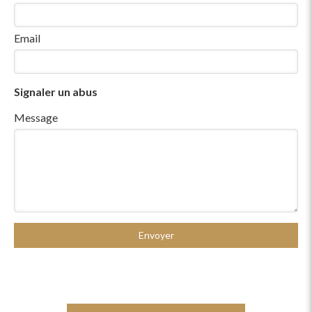
Email
Signaler un abus
Message
Envoyer