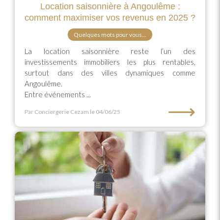
Location saisonnière à Angoulême :
comment maximiser vos revenus en 2025 ?
Quelques mots pour vous...
La location saisonnière reste l’un des
investissements immobiliers les plus rentables,
surtout dans des villes dynamiques comme
Angoulême.
Entre événements ...
⟶
Par Conciergerie Cezam
le 04/06/25