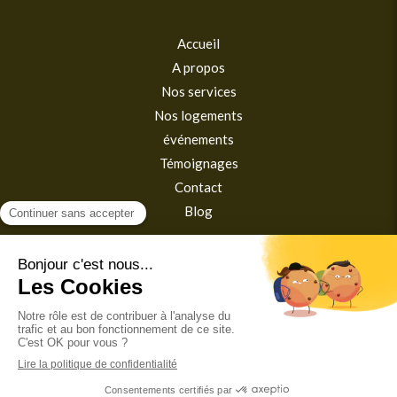
Accueil
A propos
Nos services
Nos logements
événements
Témoignages
Contact
Blog
Plan du site
Mentions légales
Politique de confidentialité
Conditions Générales d'Utilisation
©2025 Conciergerie Cezam